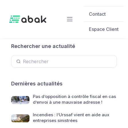
Skip to main content
Contact
Espace Client
Rechercher une actualité
Dernières actualités
Pas d’opposition à contrôle fiscal en cas
d’envoi à une mauvaise adresse !
Incendies : l’Urssaf vient en aide aux
entreprises sinistrées