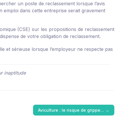
chercher un poste de reclassement lorsque l’avis
un emploi dans cette entreprise serait gravement
nomique (CSE) sur les propositions de reclassement
us dispense de votre obligation de reclassement.
lle et sérieuse lorsque l’employeur ne respecte pas
r inaptitude
Aviculture : le risque de grippe…
→