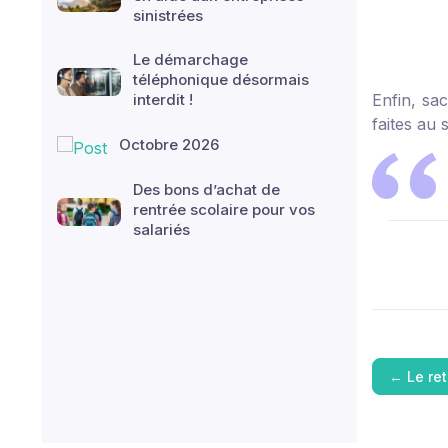
sinistrées
Le démarchage
téléphonique désormais
interdit !
Enfin, sa
faites au 
Octobre 2026
Des bons d’achat de
rentrée scolaire pour vos
salariés
←
Le re