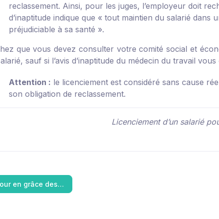
reclassement. Ainsi, pour les juges, l’employeur doit re
d’inaptitude indique que « tout maintien du salarié dans 
préjudiciable à sa santé ».
chez que vous devez consulter votre comité social et éco
salarié, sauf si l’avis d’inaptitude du médecin du travail vo
Attention :
le licenciement est considéré sans cause rée
son obligation de reclassement.
Licenciement d’un salarié pou
tour en grâce des…