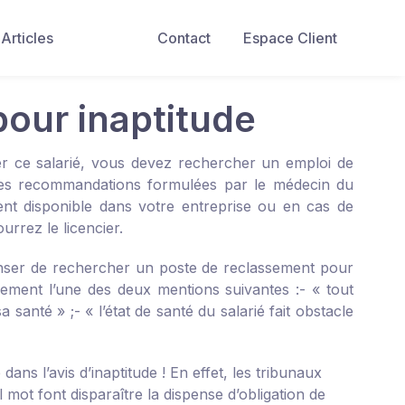
Articles
Contact
Espace Client
pour inaptitude
ier ce salarié, vous devez rechercher un emploi de
 les recommandations formulées par le médecin du
ment disponible dans votre entreprise ou en cas de
rrez le licencier.
penser de rechercher un poste de reclassement pour
tivement l’une des deux mentions suivantes :
- « tout
a santé » ;
- « l’état de santé du salarié fait obstacle
ans l’avis d’inaptitude ! En effet, les tribunaux
l mot font disparaître la dispense d’obligation de