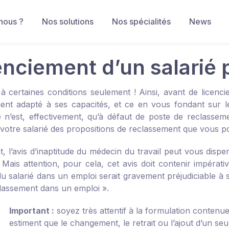
nous ?
Nos solutions
Nos spécialités
News
enciement d’un salarié 
 à certaines conditions seulement ! Ainsi, avant de licenc
ent adapté à ses capacités, et ce en vous fondant sur
Ce n’est, effectivement, qu’à défaut de poste de reclasse
votre salarié des propositions de reclassement que vous pou
, l’avis d’inaptitude du médecin du travail peut vous dis
é. Mais attention, pour cela, cet avis doit contenir impéra
u salarié dans un emploi serait gravement préjudiciable à s
classement dans un emploi ».
Important :
soyez très attentif à la formulation contenue d
estiment que le changement, le retrait ou l’ajout d’un seu