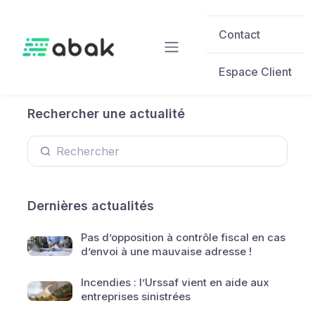
Skip to main content
Contact
Espace Client
Rechercher une actualité
Dernières actualités
Pas d’opposition à contrôle fiscal en cas
d’envoi à une mauvaise adresse !
Incendies : l’Urssaf vient en aide aux
entreprises sinistrées