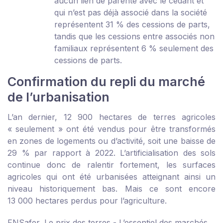
aucun lien de parenté avec le cédant et
qui n’est pas déjà associé dans la société
représentent 31 % des cessions de parts,
tandis que les cessions entre associés non
familiaux représentent 6 % seulement des
cessions de parts.
Confirmation du repli du marché
de l’urbanisation
L’an dernier, 12 900 hectares de terres agricoles
« seulement » ont été vendus pour être transformés
en zones de logements ou d’activité, soit une baisse de
29 % par rapport à 2022. L’artificialisation des sols
continue donc de ralentir fortement, les surfaces
agricoles qui ont été urbanisées atteignant ainsi un
niveau historiquement bas. Mais ce sont encore
13 000 hectares perdus pour l’agriculture.
FNSafer, Le prix des terres - L’essentiel des marchés