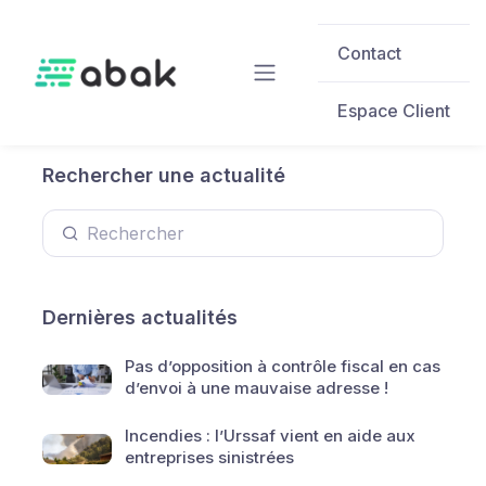
Skip to main content
Contact
Espace Client
Rechercher une actualité
Dernières actualités
Pas d’opposition à contrôle fiscal en cas
d’envoi à une mauvaise adresse !
Incendies : l’Urssaf vient en aide aux
entreprises sinistrées