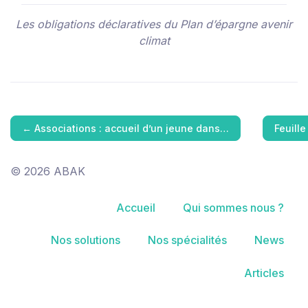
Les obligations déclaratives du Plan d’épargne avenir
climat
←
Associations : accueil d’un jeune dans…
Feuille
© 2026 ABAK
Accueil
Qui sommes nous ?
Nos solutions
Nos spécialités
News
Articles