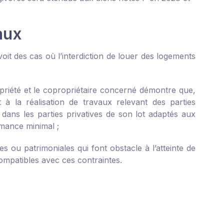
vaux
voit des cas où l’interdiction de louer des logements
opriété et le copropriétaire concerné démontre que,
à la réalisation de travaux relevant des parties
ans les parties privatives de son lot adaptés aux
rmance minimal ;
s ou patrimoniales qui font obstacle à l’atteinte de
ompatibles avec ces contraintes.