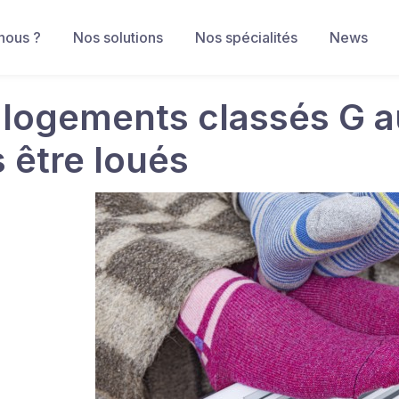
nous ?
Nos solutions
Nos spécialités
News
 logements classés G 
s être loués