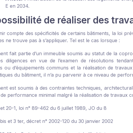
E en 2034.
ossibilité de réaliser des tra
nir compte des spécificités de certains bâtiments, la loi pré
s ne trouve pas à s’appliquer. Tel est le cas lorsque :
ment fait partie d’un immeuble soumis au statut de la copr
s diligences en vue de l’examen de résolutions tendant 
ou d’équipements communs et la réalisation de travaux d
tiques du bâtiment, il n’a pu parvenir à ce niveau de perfo
ent est soumis à des contraintes techniques, architecturale
 de performance minimal malgré la réalisation de travaux c
 et 20-1, loi n° 89-462 du 6 juillet 1989, JO du 8
 bis et 3 ter, décret n° 2002-120 du 30 janvier 2002