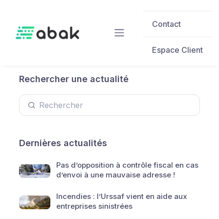
Skip to main content
Contact
Espace Client
Rechercher une actualité
Dernières actualités
Pas d’opposition à contrôle fiscal en cas
d’envoi à une mauvaise adresse !
Incendies : l’Urssaf vient en aide aux
entreprises sinistrées