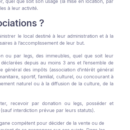
r, quel que soit son usage (la mise en location, par
s à leur activité.
ciations ?
strer le local destiné à leur administration et à la
aires à l’accomplissement de leur but.
ion ou par legs, des immeubles, quel que soit leur
re déclarées depuis au moins 3 ans et l’ensemble de
de général des impôts (association d’intérêt général
anitaire, sportif, familial, culturel, ou concourant à
nement naturel ou à la diffusion de la culture, de la
eter, recevoir par donation ou legs, posséder et
 (sauf interdiction prévue par leurs statuts).
’organe compétent pour décider de la vente ou de