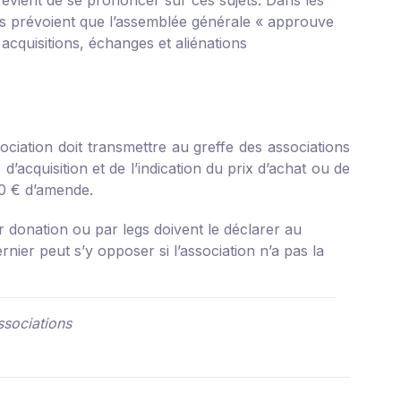
 revient de se prononcer sur ces sujets. Dans les
ypes prévoient que l’assemblée générale « approuve
 acquisitions, échanges et aliénations
sociation doit transmettre au greffe des associations
’acquisition et de l’indication du prix d’achat ou de
00 € d’amende.
 donation ou par legs doivent le déclarer au
ernier peut s’y opposer si l’association n’a pas la
ssociations