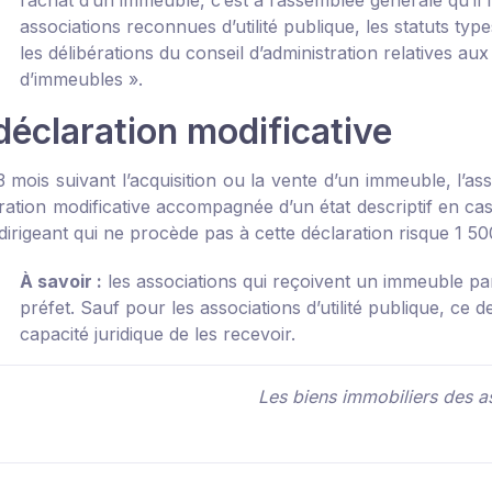
l’achat d’un immeuble, c’est à l’assemblée générale qu’il
associations reconnues d’utilité publique, les statuts t
les délibérations du conseil d’administration relatives aux
d’immeubles ».
déclaration modificative
 mois suivant l’acquisition ou la vente d’un immeuble, l’as
ation modificative accompagnée d’un état descriptif en cas d
dirigeant qui ne procède pas à cette déclaration risque 1 5
À savoir :
les associations qui reçoivent un immeuble par
préfet. Sauf pour les associations d’utilité publique, ce d
capacité juridique de les recevoir.
Les biens immobiliers des a