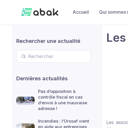
Skip to main content
Accueil
Qui sommes 
Les
Rechercher une actualité
Dernières actualités
Pas d’opposition à
contrôle fiscal en cas
d’envoi à une mauvaise
adresse !
Incendies : l’Urssaf vient
Les assoc
en aide aux entreprises