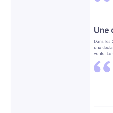
Une 
Dans les 3
une déclar
vente. Le 