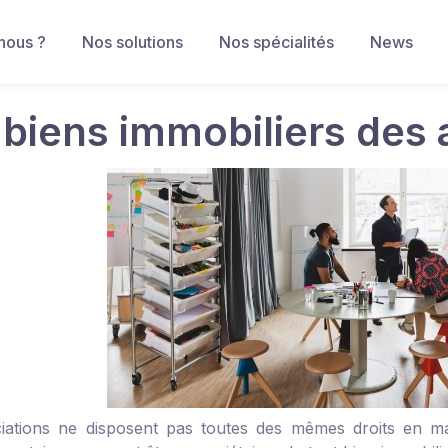
nous ?
Nos solutions
Nos spécialités
News
 biens immobiliers des 
iations ne disposent pas toutes des mêmes droits en mati