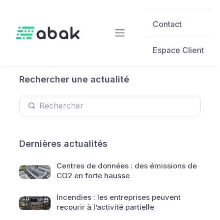
Skip to main content
Contact
Espace Client
Rechercher une actualité
Dernières actualités
Centres de données : des émissions de
CO2 en forte hausse
Incendies : les entreprises peuvent
recourir à l’activité partielle