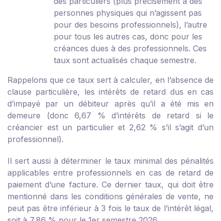
des particuliers (plus précisément à des
personnes physiques qui n’agissent pas
pour des besoins professionnels), l’autre
pour tous les autres cas, donc pour les
créances dues à des professionnels. Ces
taux sont actualisés chaque semestre.
Rappelons que ce taux sert à calculer, en l’absence de
clause particulière, les intérêts de retard dus en cas
d’impayé par un débiteur après qu’il a été mis en
demeure (donc 6,67 % d’intérêts de retard si le
créancier est un particulier et 2,62 % s’il s’agit d’un
professionnel).
Il sert aussi à déterminer le taux minimal des pénalités
applicables entre professionnels en cas de retard de
paiement d’une facture. Ce dernier taux, qui doit être
mentionné dans les conditions générales de vente, ne
peut pas être inférieur à 3 fois le taux de l’intérêt légal,
soit à 7,86 % pour le 1
er
semestre 2026.