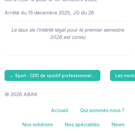
Arrêté du 15 décembre 2025, JO du 26
Le taux de l’intérêt légal pour le premier semestre
2026 est connu
←
Sport : CDD de sportif professionnel…
Les mont
© 2026 ABAK
Accueil
Qui sommes nous ?
Nos solutions
Nos spécialités
News