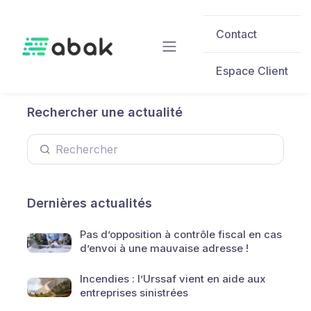
Skip to main content
Contact
Espace Client
Rechercher une actualité
Dernières actualités
Pas d’opposition à contrôle fiscal en cas
d’envoi à une mauvaise adresse !
Incendies : l’Urssaf vient en aide aux
entreprises sinistrées