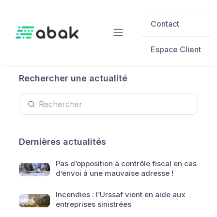
Skip to main content
Contact
Espace Client
Rechercher une actualité
Dernières actualités
Pas d’opposition à contrôle fiscal en cas
d’envoi à une mauvaise adresse !
Incendies : l’Urssaf vient en aide aux
entreprises sinistrées