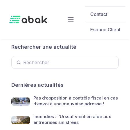
Skip to main content
Contact
Espace Client
Rechercher une actualité
Dernières actualités
Pas d’opposition à contrôle fiscal en cas
d’envoi à une mauvaise adresse !
Incendies : l’Urssaf vient en aide aux
entreprises sinistrées