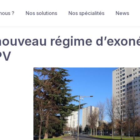
nous ?
Nos solutions
Nos spécialités
News
nouveau régime d’exoné
PV