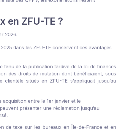
e la liste des QPPV, les exonérations restent
ux en ZFU-TE ?
er 2026.
re 2025 dans les ZFU-TE conservent ces avantages
e tenu de la publication tardive de la loi de finances
on des droits de mutation dont bénéficiaient, sous
 clientèle situés en ZFU-TE s’appliquait jusqu’au
acquisition entre le 1
er
janvier et le
, peuvent présenter une réclamation jusqu’au
rsé.
ion de taxe sur les bureaux en Île-de-France et en