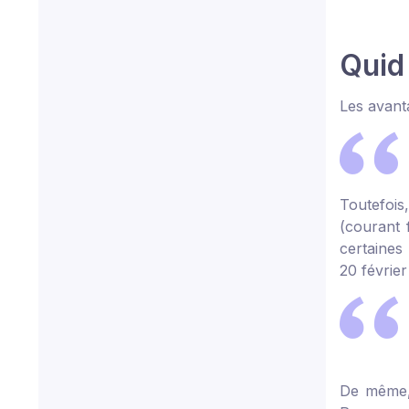
Quid
Les avanta
Toutefois,
(courant 
certaines
20 février
De même, 