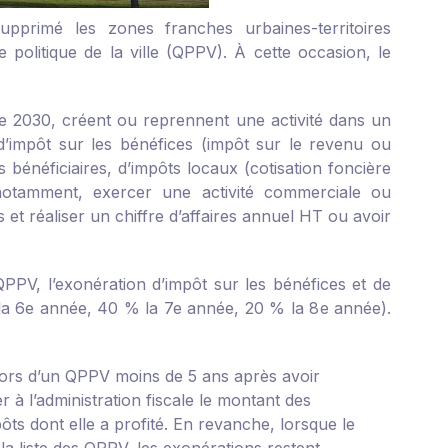
pprimé les zones franches urbaines-territoires
 politique de la ville (QPPV). À cette occasion, le
e 2030, créent ou reprennent une activité dans un
d’impôt sur les bénéfices (impôt sur le revenu ou
és bénéficiaires, d’impôts locaux (cotisation foncière
, notamment, exercer une activité commerciale ou
et réaliser un chiffre d’affaires annuel HT ou avoir
PPV, l’exonération d’impôt sur les bénéfices et de
la 6
e
année, 40 % la 7
e
année, 20 % la 8
e
année).
ehors d’un QPPV moins de 5 ans après avoir
r à l’administration fiscale le montant des
ôts dont elle a profité. En revanche, lorsque le