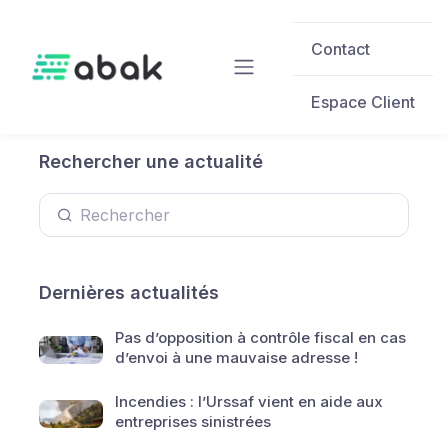
Skip to main content
Contact
Espace Client
Rechercher une actualité
Dernières actualités
Pas d’opposition à contrôle fiscal en cas
d’envoi à une mauvaise adresse !
Incendies : l’Urssaf vient en aide aux
entreprises sinistrées