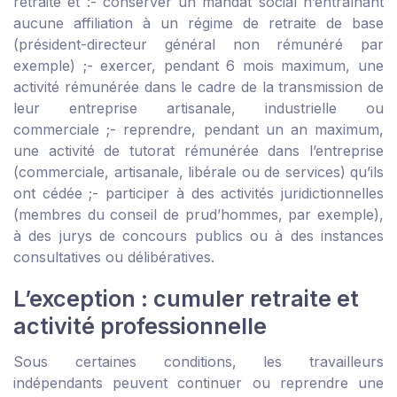
retraite et :
- conserver un mandat social n’entraînant
aucune affiliation à un régime de retraite de base
(président-directeur général non rémunéré par
exemple) ;
- exercer, pendant 6 mois maximum, une
activité rémunérée dans le cadre de la transmission de
leur entreprise artisanale, industrielle ou
commerciale ;
- reprendre, pendant un an maximum,
une activité de tutorat rémunérée dans l’entreprise
(commerciale, artisanale, libérale ou de services) qu’ils
ont cédée ;
- participer à des activités juridictionnelles
(membres du conseil de prud’hommes, par exemple),
à des jurys de concours publics ou à des instances
consultatives ou délibératives.
L’exception : cumuler retraite et
activité professionnelle
Sous certaines conditions, les travailleurs
indépendants peuvent continuer ou reprendre une