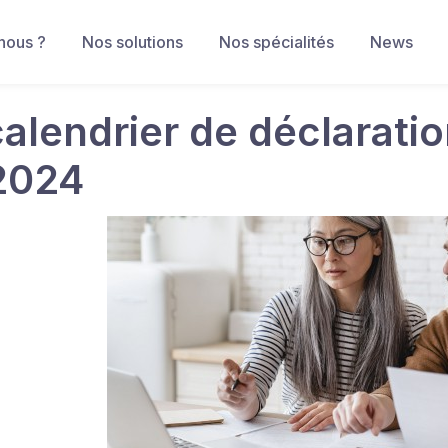
nous ?
Nos solutions
Nos spécialités
News
calendrier de déclarati
2024