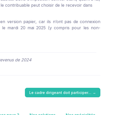
le contribuable peut choisir de le recevoir dans
en version papier, car ils n’ont pas de connexion
re le mardi 20 mai 2025 (y compris pour les non-
 revenus de 2024
Le cadre dirigeant doit participer…
→
es nous ?
Nos solutions
Nos spécialités