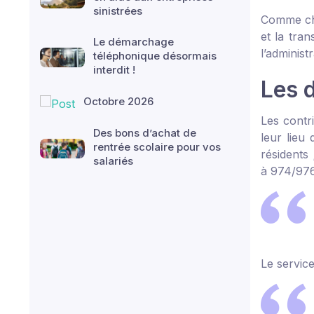
sinistrées
Comme cha
et la tra
Le démarchage
l’administr
téléphonique désormais
interdit !
Les d
Octobre 2026
Les contri
Des bons d’achat de
leur lieu 
rentrée scolaire pour vos
résidents 
salariés
à 974/976
Le service