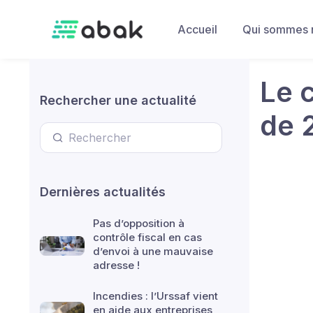
Skip to main content
Accueil
Qui sommes 
Le 
Rechercher une actualité
de 
Dernières actualités
Pas d’opposition à
contrôle fiscal en cas
d’envoi à une mauvaise
adresse !
Incendies : l’Urssaf vient
en aide aux entreprises