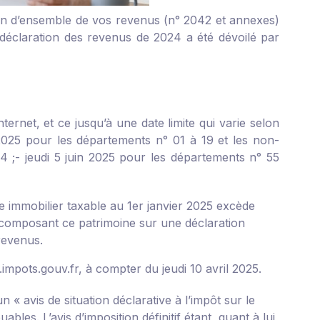
n d’ensemble de vos revenus (n° 2042 et annexes)
e déclaration des revenus de 2024 a été dévoilé par
ternet, et ce jusqu’à une date limite qui varie selon
2025 pour les départements n° 01 à 19 et les non-
4 ;
- jeudi 5 juin 2025 pour les départements n° 55
e immobilier taxable au 1
er
janvier 2025 excède
ns composant ce patrimoine sur une déclaration
revenus.
.impots.gouv.fr, à compter du jeudi 10 avril 2025.
n « avis de situation déclarative à l’impôt sur le
les. L’avis d’imposition définitif étant, quant à lui,