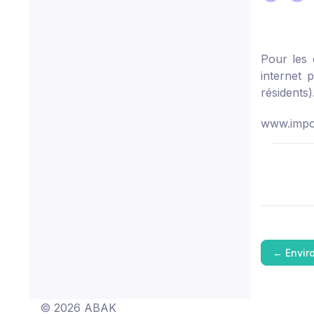
Pour les 
internet 
résidents)
www.impot
←
Envir
© 2026 ABAK