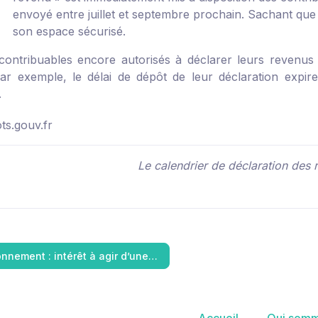
envoyé entre juillet et septembre prochain. Sachant que 
son espace sécurisé.
contribuables encore autorisés à déclarer leurs revenus 
par exemple, le délai de dépôt de leur déclaration expi
.
s.gouv.fr
Le calendrier de déclaration des
onnement : intérêt à agir d’une…
Accueil
Qui somm