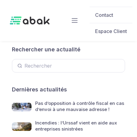
Skip to main content
Contact
Espace Client
Rechercher une actualité
Dernières actualités
Pas d’opposition à contrôle fiscal en cas
d’envoi à une mauvaise adresse !
Incendies : l’Urssaf vient en aide aux
entreprises sinistrées