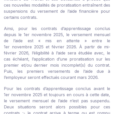
ces nouvelles modalités de proratisation entraînent des
suspensions du versement de l’aide financière pour
certains contrats.
Ainsi, pour les contrats d’apprentissage conclus
depuis le 1
er
novembre 2025, le versement mensuel
de l’aide est « mis en attente » entre le
1
er
novembre 2025 et février 2026. À partir de mi-
février 2026, l’éligibilité à l’aide sera étudiée avec, le
cas échéant, l’application d’une proratisation sur les
premier et/ou dernier mois incomplet(s) du contrat.
Puis, les premiers versements de l’aide due à
l’employeur seront effectués courant mars 2026.
Pour les contrats d’apprentissage conclus avant le
1
er
novembre 2025 et toujours en cours à cette date,
le versement mensuel de l’aide n’est pas suspendu.
Deux situations seront alors possibles pour ces
contrats :
- le contrat arrive à terme ou est rompu