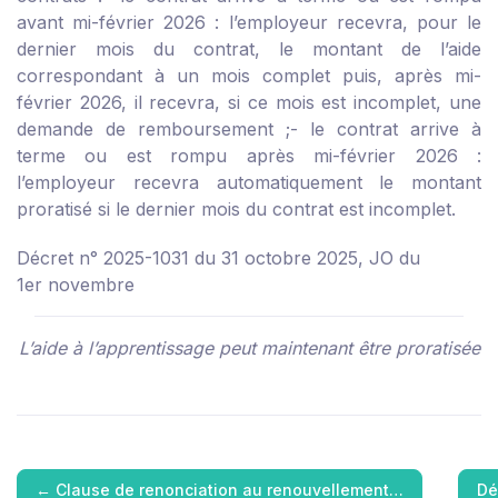
avant mi-février 2026 : l’employeur recevra, pour le
dernier mois du contrat, le montant de l’aide
correspondant à un mois complet puis, après mi-
février 2026, il recevra, si ce mois est incomplet, une
demande de remboursement ;
- le contrat arrive à
terme ou est rompu après mi-février 2026 :
l’employeur recevra automatiquement le montant
proratisé si le dernier mois du contrat est incomplet.
Décret n° 2025-1031 du 31 octobre 2025, JO du
1er novembre
L’aide à l’apprentissage peut maintenant être proratisée
←
Clause de renonciation au renouvellement…
Dé