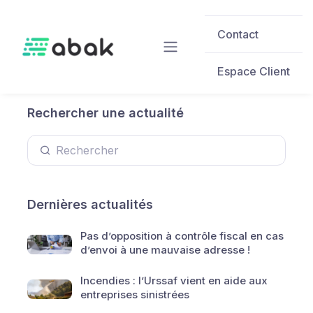
Skip to main content
Contact
Espace Client
Rechercher une actualité
Dernières actualités
Pas d’opposition à contrôle fiscal en cas
d’envoi à une mauvaise adresse !
Incendies : l’Urssaf vient en aide aux
entreprises sinistrées