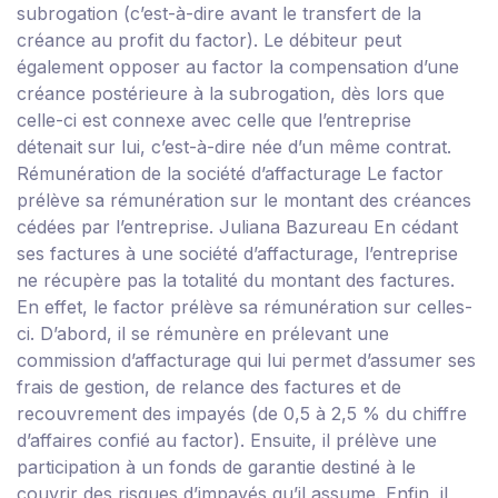
subrogation (c’est-à-dire avant le transfert de la
créance au profit du factor). Le débiteur peut
également opposer au factor la compensation d’une
créance postérieure à la subrogation, dès lors que
celle-ci est connexe avec celle que l’entreprise
détenait sur lui, c’est-à-dire née d’un même contrat.
Rémunération de la société d’affacturage
Le factor
prélève sa rémunération sur le montant des créances
cédées par l’entreprise.
Juliana Bazureau
En cédant
ses factures à une société d’affacturage, l’entreprise
ne récupère pas la totalité du montant des factures.
En effet, le factor prélève sa rémunération sur celles-
ci. D’abord, il se rémunère en prélevant une
commission d’affacturage qui lui permet d’assumer ses
frais de gestion, de relance des factures et de
recouvrement des impayés (de 0,5 à 2,5 % du chiffre
d’affaires confié au factor). Ensuite, il prélève une
participation à un fonds de garantie destiné à le
couvrir des risques d’impayés qu’il assume. Enfin, il