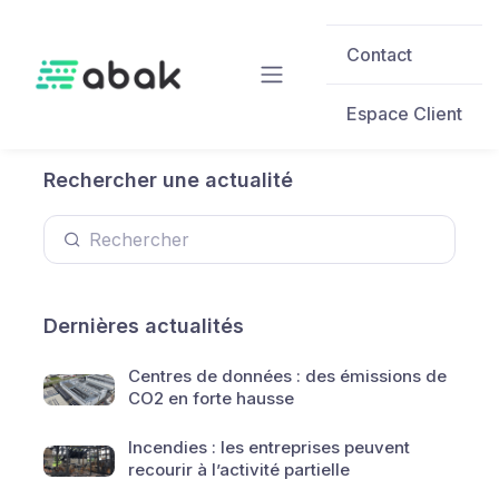
Skip to main content
Contact
Espace Client
Rechercher une actualité
Dernières actualités
Centres de données : des émissions de
CO2 en forte hausse
Incendies : les entreprises peuvent
recourir à l’activité partielle