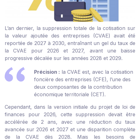
L’an dernier, la suppression totale de la cotisation sur
la valeur ajoutée des entreprises (CVAE) avait été
reportée de 2027 à 2030, entraînant un gel du taux de
la CVAE pour 2026 et 2027, avant une baisse
progressive décalée sur les années 2028 et 2029.
Précision :
la CVAE est, avec la cotisation
foncière des entreprises (CFE), l’une des
deux composantes de la contribution
économique territoriale (CET).
Cependant, dans la version initiale du projet de loi de
finances pour 2026, cette suppression devait être
accélérée de 2 ans, avec une réduction du taux
avancée sur 2026 et 2027 et une disparition complète
de la CVAE dès 2028. Mais les besoins de