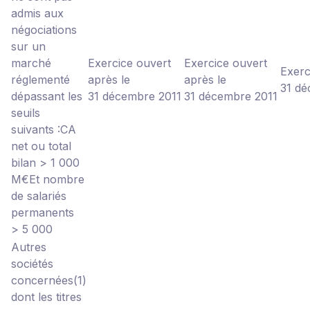
admis aux
négociations
sur un
marché
Exercice ouvert
Exercice ouvert
Exerc
réglementé
après le
après le
31 d
dépassant les
31 décembre 2011
31 décembre 2011
seuils
suivants :
CA
net ou total
bilan > 1 000
M€
Et nombre
de salariés
permanents
> 5 000
Autres
sociétés
concernées
(1)
dont les titres