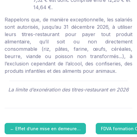
7,32 € est donc comprise entre 12,20 € et
14,64 €.
Rappelons que, de manière exceptionnelle, les salariés
sont autorisés, jusqu’au 31 décembre 2026, à utiliser
leurs titres-restaurant pour payer tout produit
alimentaire, qu’il soit ou non directement
consommable (riz, pâtes, farine, œufs, céréales,
beurre, viande ou poisson non transformés...), à
l’exclusion cependant de l’alcool, des confiseries, des
produits infantiles et des aliments pour animaux.
La limite d’exonération des titres-restaurant en 2026
←
Effet d’une mise en demeure…
FDVA formation C