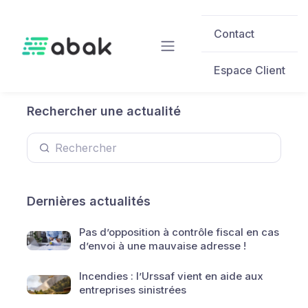
Skip to main content
Contact
Espace Client
Rechercher une actualité
Dernières actualités
Pas d’opposition à contrôle fiscal en cas
d’envoi à une mauvaise adresse !
Incendies : l’Urssaf vient en aide aux
entreprises sinistrées