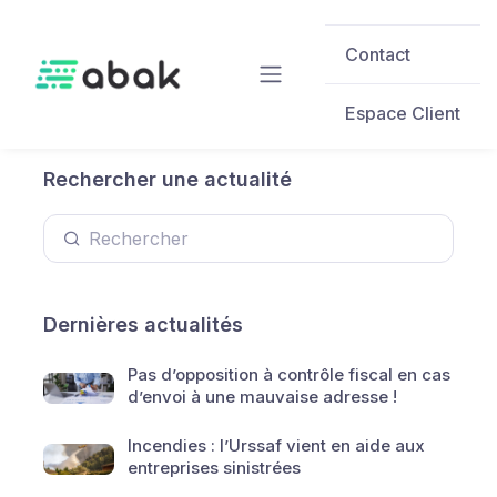
Skip to main content
Contact
Espace Client
Rechercher une actualité
Dernières actualités
Pas d’opposition à contrôle fiscal en cas
d’envoi à une mauvaise adresse !
Incendies : l’Urssaf vient en aide aux
entreprises sinistrées