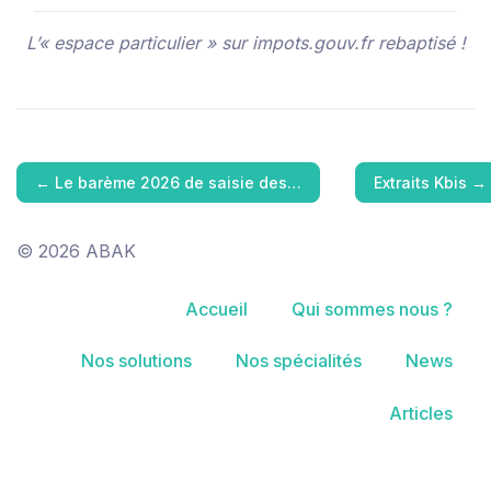
L’« espace particulier » sur impots.gouv.fr rebaptisé !
←
Le barème 2026 de saisie des…
Extraits Kbis
→
© 2026 ABAK
Accueil
Qui sommes nous ?
Nos solutions
Nos spécialités
News
Articles