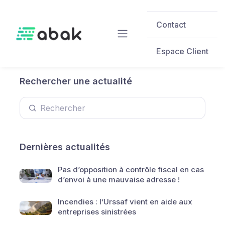
Skip to main content
Contact
Espace Client
Rechercher une actualité
Dernières actualités
Pas d’opposition à contrôle fiscal en cas
d’envoi à une mauvaise adresse !
Incendies : l’Urssaf vient en aide aux
entreprises sinistrées