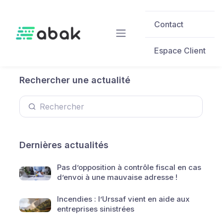
Skip to main content
Contact
Espace Client
Rechercher une actualité
Dernières actualités
Pas d’opposition à contrôle fiscal en cas
d’envoi à une mauvaise adresse !
Incendies : l’Urssaf vient en aide aux
entreprises sinistrées