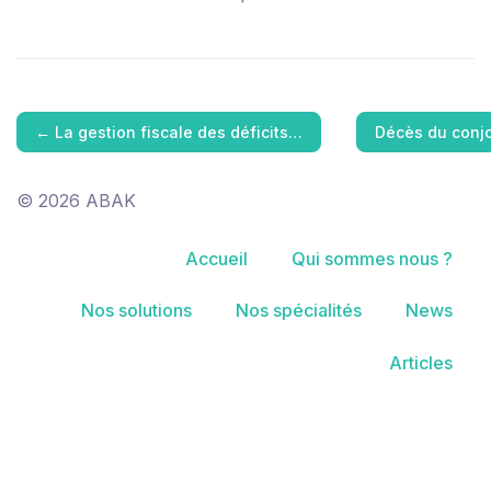
←
La gestion fiscale des déficits…
Décès du conjoi
© 2026 ABAK
Accueil
Qui sommes nous ?
Nos solutions
Nos spécialités
News
Articles