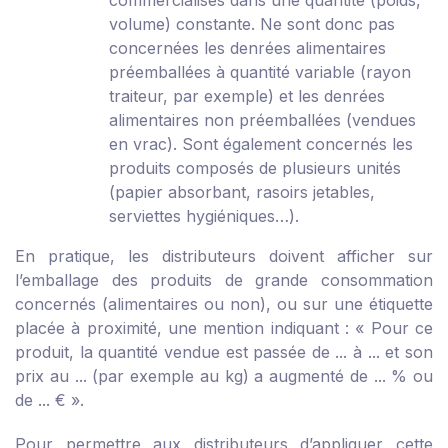
commercialisés dans une quantité (poids,
volume) constante. Ne sont donc pas
concernées les denrées alimentaires
préemballées à quantité variable (rayon
traiteur, par exemple) et les denrées
alimentaires non préemballées (vendues
en vrac). Sont également concernés les
produits composés de plusieurs unités
(papier absorbant, rasoirs jetables,
serviettes hygiéniques…).
En pratique, les distributeurs doivent afficher sur
l’emballage des produits de grande consommation
concernés (alimentaires ou non), ou sur une étiquette
placée à proximité, une mention indiquant : « Pour ce
produit, la quantité vendue est passée de ... à ... et son
prix au ... (par exemple au kg) a augmenté de ... % ou
de ... € ».
Pour permettre aux distributeurs d’appliquer cette