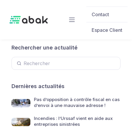
Skip to main content
Contact
Espace Client
Rechercher une actualité
Dernières actualités
Pas d’opposition à contrôle fiscal en cas
d’envoi à une mauvaise adresse !
Incendies : l’Urssaf vient en aide aux
entreprises sinistrées