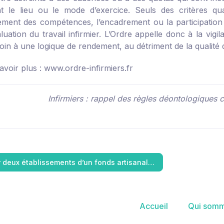
t le lieu ou le mode d’exercice. Seuls des critères quali
ment des compétences, l’encadrement ou la participation 
luation du travail infirmier. L’Ordre appelle donc à la vig
soin à une logique de rendement, au détriment de la qualité
avoir plus :
www.ordre-infirmiers.fr
Infirmiers : rappel des règles déontologiques 
 deux établissements d’un fonds artisanal…
Accueil
Qui somm