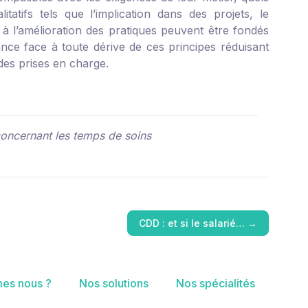
tatifs tels que l’implication dans des projets, le
à l’amélioration des pratiques peuvent être fondés
ilance face à toute dérive de ces principes réduisant
 des prises en charge.
concernant les temps de soins
CDD : et si le salarié…
→
es nous ?
Nos solutions
Nos spécialités