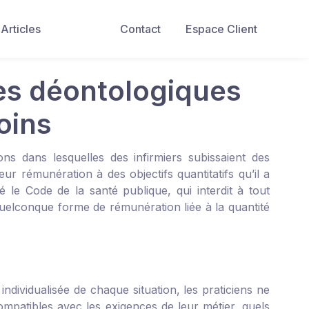
Articles
Contact
Espace Client
gles déontologiques
oins
ons dans lesquelles des infirmiers subissaient des
ur rémunération à des objectifs quantitatifs qu’il a
 le Code de la santé publique, qui interdit à tout
uelconque forme de rémunération liée à la quantité
individualisée de chaque situation, les praticiens ne
mpatibles avec les exigences de leur métier, quels