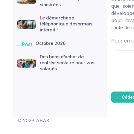
sinistrées
que soien
développe
Le démarchage
pour l’éva
téléphonique désormais
l’acte de 
interdit !
Pour en s
Octobre 2026
Des bons d’achat de
rentrée scolaire pour vos
salariés
←
Céder
© 2026 ABAK