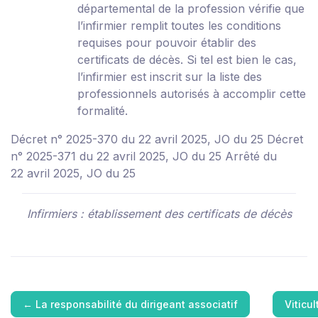
départemental de la profession vérifie que
l’infirmier remplit toutes les conditions
requises pour pouvoir établir des
certificats de décès. Si tel est bien le cas,
l’infirmier est inscrit sur la liste des
professionnels autorisés à accomplir cette
formalité.
Décret n° 2025-370 du 22 avril 2025, JO du 25
Décret
n° 2025-371 du 22 avril 2025, JO du 25
Arrêté du
22 avril 2025, JO du 25
Infirmiers : établissement des certificats de décès
←
La responsabilité du dirigeant associatif
Viticu