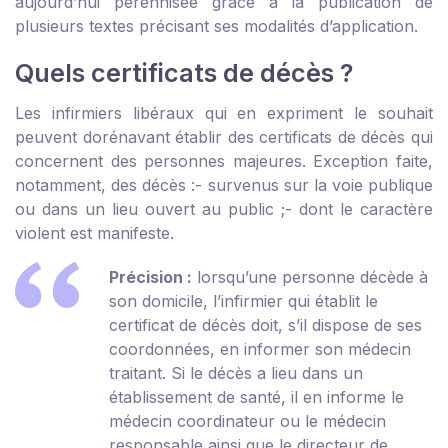
aujourd’hui pérennisée grâce à la publication de
plusieurs textes précisant ses modalités d’application.
Quels certificats de décès ?
Les infirmiers libéraux qui en expriment le souhait
peuvent dorénavant établir des certificats de décès qui
concernent des personnes majeures. Exception faite,
notamment, des décès :
- survenus sur la voie publique
ou dans un lieu ouvert au public ;
- dont le caractère
violent est manifeste.
Précision :
lorsqu’une personne décède à
son domicile, l’infirmier qui établit le
certificat de décès doit, s’il dispose de ses
coordonnées, en informer son médecin
traitant. Si le décès a lieu dans un
établissement de santé, il en informe le
médecin coordinateur ou le médecin
responsable ainsi que le directeur de