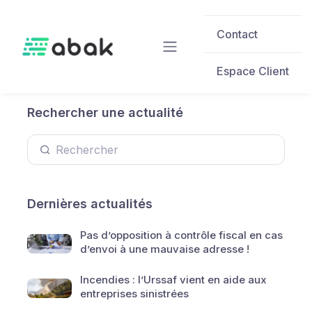
Skip to main content
Contact
Espace Client
Rechercher une actualité
Dernières actualités
Pas d’opposition à contrôle fiscal en cas
d’envoi à une mauvaise adresse !
Incendies : l’Urssaf vient en aide aux
entreprises sinistrées