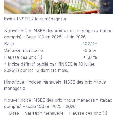
Indice INSEE « tous ménages »
Nouvel indice INSEE des prix « tous ménages » (tabac
compris) - Base 100 en 2025 - Juin 2026
Base
102,11*
Variation mensuelle
-0,3 %
Hausse des prix
(1)
+1,8 %
* Indice définitif publié par l’INSEE le 10 juillet
2026
(1) sur les 12 derniers mois.
Historique : indices mensuels INSEE des prix « tous
ménages »
Nouvel indice INSEE des prix « tous ménages » (tabac
compris) - Base 100 en 2025 - 2026
Base
Variation mensuelle
Hausse des prix
(1)