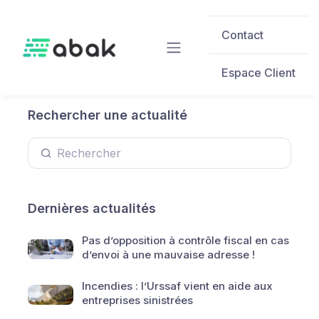
Skip to main content
Contact
Espace Client
Rechercher une actualité
Dernières actualités
Pas d’opposition à contrôle fiscal en cas
d’envoi à une mauvaise adresse !
Incendies : l’Urssaf vient en aide aux
entreprises sinistrées