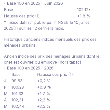
- Base 100 en 2025 - Juin 2026
Base
102,12*
Hausse des prix
(1)
+1,8 %
* Indice définitif publié par l'INSEE le 10 juillet
2026
(1) sur les 12 derniers mois.
Historique : anciens indices mensuels des prix des
ménages urbains
Ancien indice des prix des ménages urbains dont le
chef est ouvrier ou employé (hors tabac)
- Base 100 en 2025 - 2026
Base
Hausse des prix
(1)
J
99,63
+0,2 %
F
100,29
+0,9 %
M
101,32
+1,7 %
A
102,31
+2,2 %
M
102,44
+2,5 %