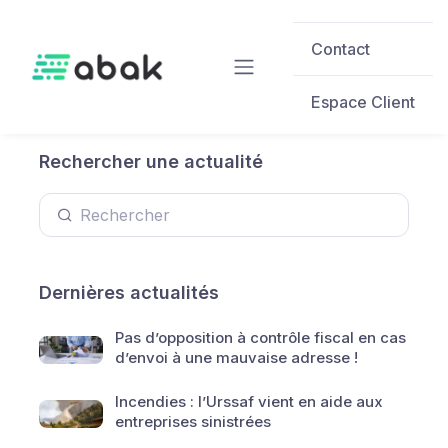
Skip to main content
Contact
Espace Client
Rechercher une actualité
Dernières actualités
Pas d’opposition à contrôle fiscal en cas
d’envoi à une mauvaise adresse !
Incendies : l’Urssaf vient en aide aux
entreprises sinistrées