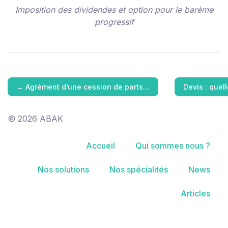
Imposition des dividendes et option pour le barème
progressif
←
Agrément d’une cession de parts…
Devis : quel
© 2026 ABAK
Accueil
Qui sommes nous ?
Nos solutions
Nos spécialités
News
Articles