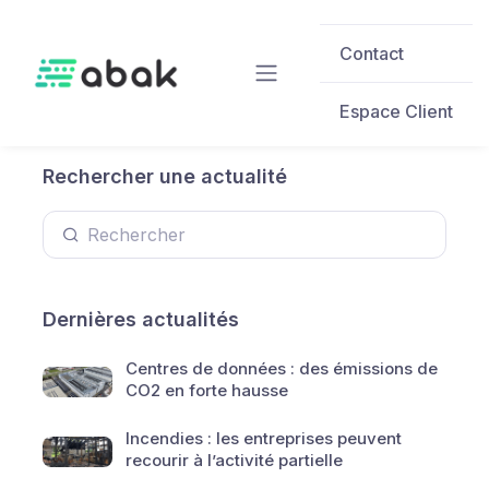
Skip to main content
Contact
Espace Client
Rechercher une actualité
Dernières actualités
Centres de données : des émissions de
CO2 en forte hausse
Incendies : les entreprises peuvent
recourir à l’activité partielle