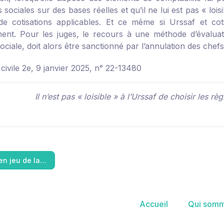
s sociales sur des bases réelles et qu’il ne lui est pas « loi
de cotisations applicables. Et ce même si Urssaf et cot
ent. Pour les juges, le recours à une méthode d’évaluat
ociale, doit alors être sanctionné par l’annulation des che
civile 2e, 9 janvier 2025, n° 22-13480
Il n’est pas « loisible » à l’Urssaf de choisir les r
en jeu de la…
Accueil
Qui somm