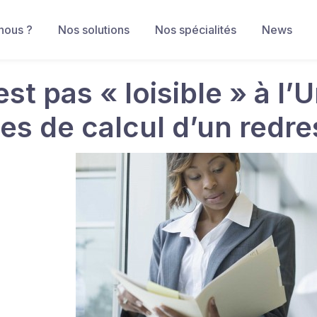
nous ?
Nos solutions
Nos spécialités
News
’est pas « loisible » à l’
les de calcul d’un redr