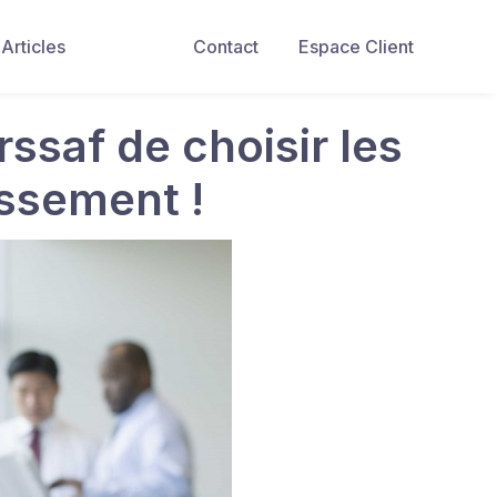
Articles
Contact
Espace Client
Urssaf de choisir les
essement !