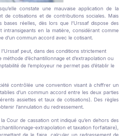
squ’elle constate une mauvaise application de la
 de cotisations et de contributions sociales. Mais
es bases réelles, dès lors que l’Urssaf dispose des
ont intransigeants en la matière, considérant comme
quée d’un commun accord avec le cotisant.
 l’Urssaf peut, dans des conditions strictement
e méthode d’échantillonnage et d’extrapolation ou
tabilité de l’employeur ne permet pas d’établir le
ciété contrôlée une convention visant à chiffrer un
 établies d’un commun accord entre les deux parties
érents assiettes et taux de cotisations). Des règles
d’obtenir l’annulation du redressement.
 la Cour de cassation ont indiqué qu’en dehors des
antillonnage-extrapolation et taxation forfaitaire),
permettant de le faire, calculer un redressement de