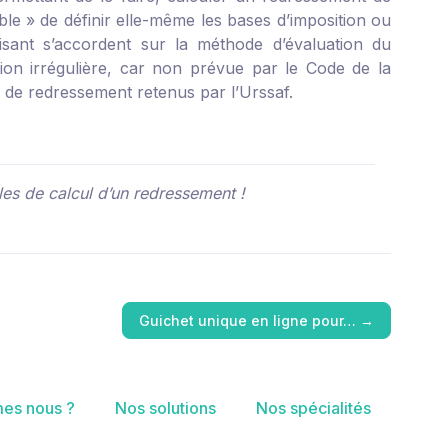
sible » de définir elle-même les bases d’imposition ou
isant s’accordent sur la méthode d’évaluation du
ion irrégulière, car non prévue par le Code de la
fs de redressement retenus par l’Urssaf.
ègles de calcul d’un redressement !
Guichet unique en ligne pour…
→
es nous ?
Nos solutions
Nos spécialités