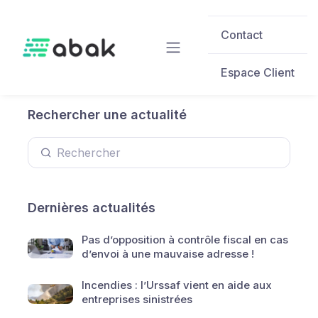
Skip to main content
Contact
Espace Client
Rechercher une actualité
Dernières actualités
Pas d’opposition à contrôle fiscal en cas
d’envoi à une mauvaise adresse !
Incendies : l’Urssaf vient en aide aux
entreprises sinistrées