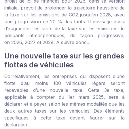
projet de loi de finances pour 2026, dans sa version
initiale, prévoit de prolonger la trajectoire haussière de
la taxe sur les émissions de CO2 jusqu’en 2028, avec
une progression de 20 % des tarifs. Il envisage aussi
d’augmenter les tarifs de la taxe sur les émissions de
polluants atmosphériques, de façon progressive,
en 2026, 2027 et 2028. À suivre donc…
Une nouvelle taxe sur les grandes
flottes de véhicules
Corrélativement, les entreprises qui disposent d’une
flotte d’au moins 100 véhicules légers seront
redevables d’une nouvelle taxe. Cette 3
e
taxe,
applicable à compter du 1
er
mars 2025, sera à
déclarer et à payer selon les mêmes modalités que les
deux autres taxes sur les véhicules. Des éléments
spécifiques à cette taxe devant figurer sur la
déclaration.