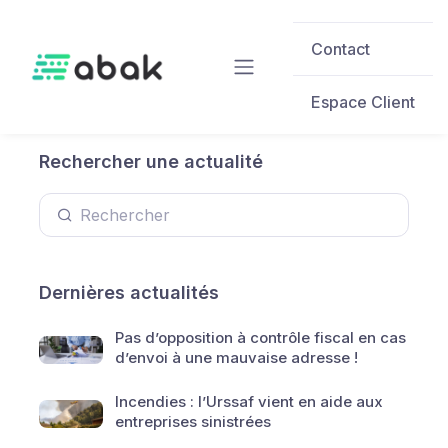
Skip to main content
Contact
Espace Client
Rechercher une actualité
Dernières actualités
Pas d’opposition à contrôle fiscal en cas
d’envoi à une mauvaise adresse !
Incendies : l’Urssaf vient en aide aux
entreprises sinistrées