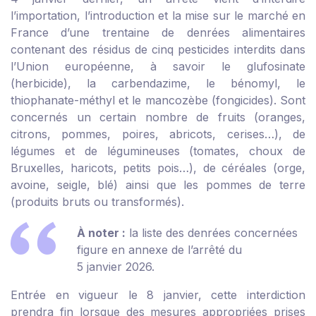
l’importation, l’introduction et la mise sur le marché en
France d’une trentaine de denrées alimentaires
contenant des résidus de cinq pesticides interdits dans
l’Union européenne, à savoir le glufosinate
(herbicide), la carbendazime, le bénomyl, le
thiophanate-méthyl et le mancozèbe (fongicides). Sont
concernés un certain nombre de fruits (oranges,
citrons, pommes, poires, abricots, cerises…), de
légumes et de légumineuses (tomates, choux de
Bruxelles, haricots, petits pois…), de céréales (orge,
avoine, seigle, blé) ainsi que les pommes de terre
(produits bruts ou transformés).
À noter :
la liste des denrées concernées
figure en annexe de l’arrêté du
5 janvier 2026.
Entrée en vigueur le 8 janvier, cette interdiction
prendra fin lorsque des mesures appropriées prises