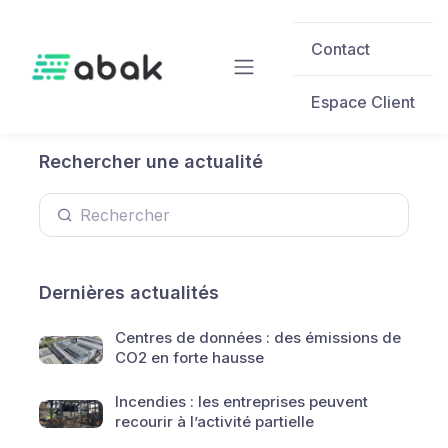
Skip to main content
Contact
Espace Client
Rechercher une actualité
Dernières actualités
Centres de données : des émissions de
CO2 en forte hausse
Incendies : les entreprises peuvent
recourir à l’activité partielle