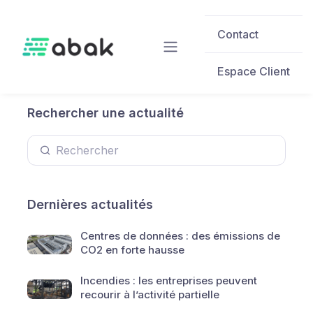
Skip to main content
Contact
Espace Client
Rechercher une actualité
Dernières actualités
Centres de données : des émissions de
CO2 en forte hausse
Incendies : les entreprises peuvent
recourir à l’activité partielle