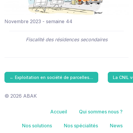
Novembre 2023 - semaine 44
Fiscalité des résidences secondaires
←
Exploitation en société de parcelles…
La CNIL v
© 2026 ABAK
Accueil
Qui sommes nous ?
Nos solutions
Nos spécialités
News