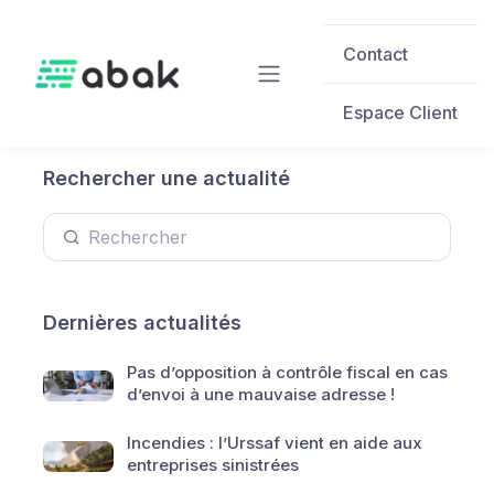
Skip to main content
Contact
Espace Client
Rechercher une actualité
Dernières actualités
Pas d’opposition à contrôle fiscal en cas
d’envoi à une mauvaise adresse !
Incendies : l’Urssaf vient en aide aux
entreprises sinistrées