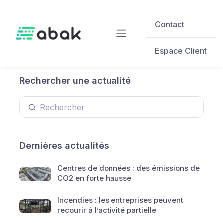
Skip to main content
Contact
Espace Client
Rechercher une actualité
Dernières actualités
Centres de données : des émissions de
CO2 en forte hausse
Incendies : les entreprises peuvent
recourir à l’activité partielle