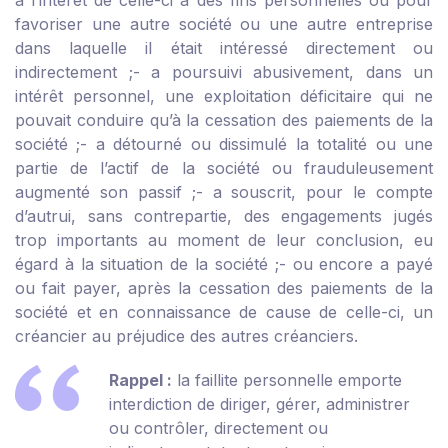
à l’intérêt de celle-ci à des fins personnelles ou pour
favoriser une autre société ou une autre entreprise
dans laquelle il était intéressé directement ou
indirectement ;
- a poursuivi abusivement, dans un
intérêt personnel, une exploitation déficitaire qui ne
pouvait conduire qu’à la cessation des paiements de la
société ;
- a détourné ou dissimulé la totalité ou une
partie de l’actif de la société ou frauduleusement
augmenté son passif ;
- a souscrit, pour le compte
d’autrui, sans contrepartie, des engagements jugés
trop importants au moment de leur conclusion, eu
égard à la situation de la société ;
- ou encore a payé
ou fait payer, après la cessation des paiements de la
société et en connaissance de cause de celle-ci, un
créancier au préjudice des autres créanciers.
Rappel :
la faillite personnelle emporte
interdiction de diriger, gérer, administrer
ou contrôler, directement ou