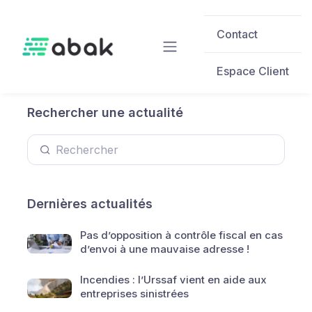
Skip to main content
Contact
Espace Client
Rechercher une actualité
Dernières actualités
Pas d’opposition à contrôle fiscal en cas
d’envoi à une mauvaise adresse !
Incendies : l’Urssaf vient en aide aux
entreprises sinistrées