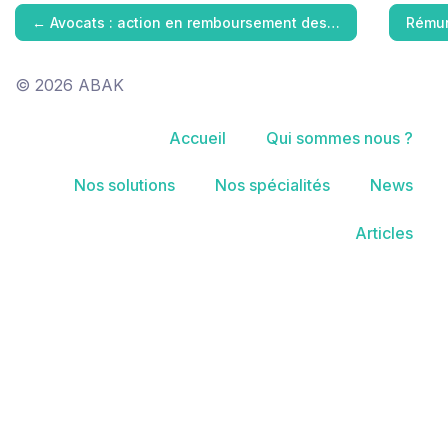
←
Avocats : action en remboursement des…
Rémun
© 2026 ABAK
Accueil
Qui sommes nous ?
Nos solutions
Nos spécialités
News
Articles