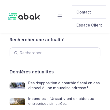
Skip to main content
Contact
Espace Client
Rechercher une actualité
Dernières actualités
Pas d’opposition à contrôle fiscal en cas
d’envoi à une mauvaise adresse !
Incendies : l’Urssaf vient en aide aux
entreprises sinistrées