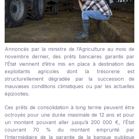
Annoncés par la ministre de l’Agriculture au mois de
novembre dernier, des prêts bancaires garantis par
l’État viennent d’être mis en place à destination des
exploitants agricoles dont la trésorerie est
structurellement dégradée par la succession de
mauvaises conditions climatiques ou par les actuelles
épizooties.
Ces prêts de consolidation à long terme peuvent être
octroyés pour une durée maximale de 12 ans et pour
un montant pouvant aller jusqu’à 200 000 €, l’État
couvrant 70 % du montant emprunté par
l’intermédiaire de la garantie de la banque publique