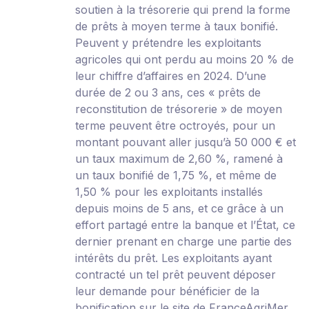
soutien à la trésorerie qui prend la forme
de prêts à moyen terme à taux bonifié.
Peuvent y prétendre les exploitants
agricoles qui ont perdu au moins 20 % de
leur chiffre d’affaires en 2024. D’une
durée de 2 ou 3 ans, ces « prêts de
reconstitution de trésorerie » de moyen
terme peuvent être octroyés, pour un
montant pouvant aller jusqu’à 50 000 € et
un taux maximum de 2,60 %, ramené à
un taux bonifié de 1,75 %, et même de
1,50 % pour les exploitants installés
depuis moins de 5 ans, et ce grâce à un
effort partagé entre la banque et l’État, ce
dernier prenant en charge une partie des
intérêts du prêt. Les exploitants ayant
contracté un tel prêt peuvent déposer
leur demande pour bénéficier de la
bonification sur
le site de FranceAgriMer