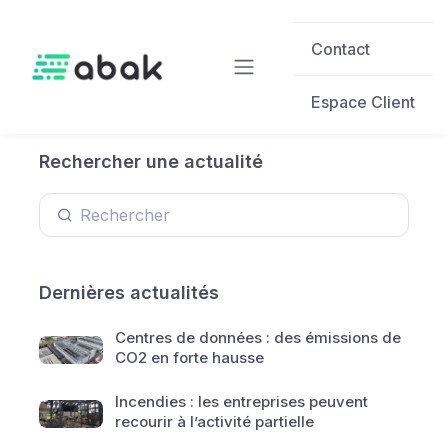
Skip to main content
Contact
Espace Client
Rechercher une actualité
Dernières actualités
Centres de données : des émissions de
CO2 en forte hausse
Incendies : les entreprises peuvent
recourir à l’activité partielle