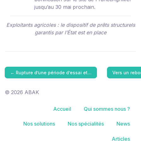
jusqu’au 30 mai prochain.
Exploitants agricoles : le dispositif de prêts structurels
garantis par l’État est en place
←
Rupture d’une période d’essai et…
Vers un rebo
© 2026 ABAK
Accueil
Qui sommes nous ?
Nos solutions
Nos spécialités
News
Articles