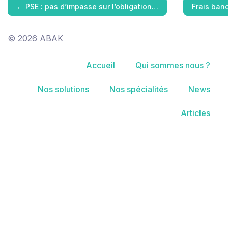
←
PSE : pas d’impasse sur l’obligation…
Frais ban
© 2026 ABAK
Accueil
Qui sommes nous ?
Nos solutions
Nos spécialités
News
Articles