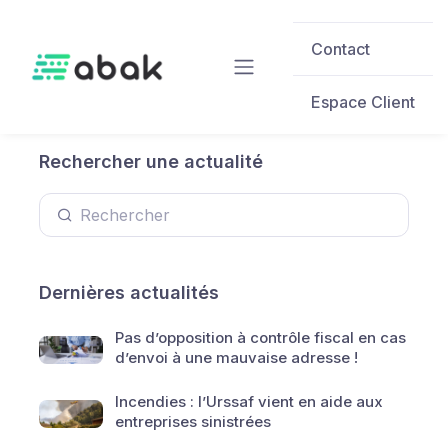
Skip to main content
Contact
Espace Client
Rechercher une actualité
Dernières actualités
Pas d’opposition à contrôle fiscal en cas
d’envoi à une mauvaise adresse !
Incendies : l’Urssaf vient en aide aux
entreprises sinistrées