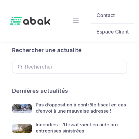
Skip to main content
Contact
Espace Client
Rechercher une actualité
Dernières actualités
Pas d’opposition à contrôle fiscal en cas
d’envoi à une mauvaise adresse !
Incendies : l’Urssaf vient en aide aux
entreprises sinistrées