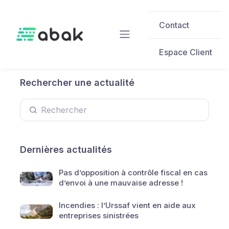
Skip to main content
Contact
Espace Client
Rechercher une actualité
Dernières actualités
Pas d’opposition à contrôle fiscal en cas
d’envoi à une mauvaise adresse !
Incendies : l’Urssaf vient en aide aux
entreprises sinistrées