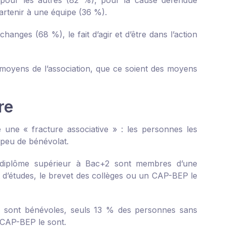
r pour les autres (82 %), pour la cause défendue
rtenir à une équipe (36 %).
changes (68 %), le fait d’agir et d’être dans l’action
 moyens de l’association, que ce soient des moyens
re
une « fracture associative » : les personnes les
 peu de bénévolat.
un diplôme supérieur à Bac+2 sont membres d’une
t d’études, le brevet des collèges ou un CAP-BEP le
+4 sont bénévoles, seuls 13 % des personnes sans
n CAP-BEP le sont.