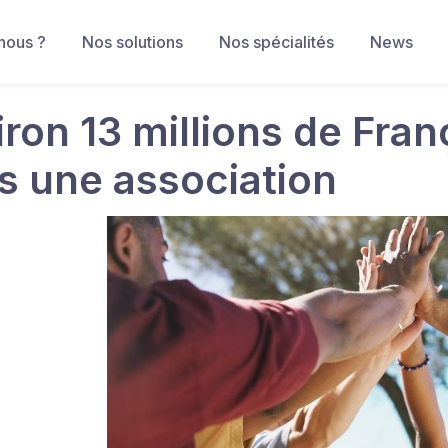
nous ?
Nos solutions
Nos spécialités
News
iron 13 millions de Fra
s une association