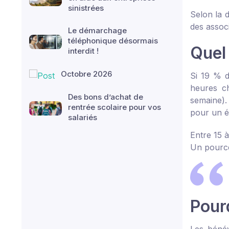
sinistrées
Selon la 
des associ
Le démarchage
téléphonique désormais
Quel
interdit !
Octobre 2026
Si 19 % d
heures c
Des bons d’achat de
semaine). 
rentrée scolaire pour vos
pour un é
salariés
Entre 15 
Un pource
Pour