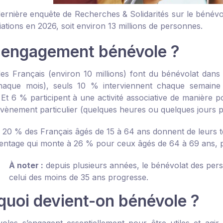
dernière enquête de Recherches & Solidarités sur le bénév
ations en 2026, soit environ 13 millions de personnes.
 engagement bénévole ?
es Français (environ 10 millions) font du bénévolat dans 
haque mois), seuls 10 % interviennent chaque semaine 
Et 6 % participent à une activité associative de manière po
vènement particulier (quelques heures ou quelques jours p
à 20 % des Français âgés de 15 à 64 ans donnent de leurs t
ntage qui monte à 26 % pour ceux âgés de 64 à 69 ans, p
À noter :
depuis plusieurs années, le bénévolat des per
celui des moins de 35 ans progresse.
quoi devient-on bénévole ?