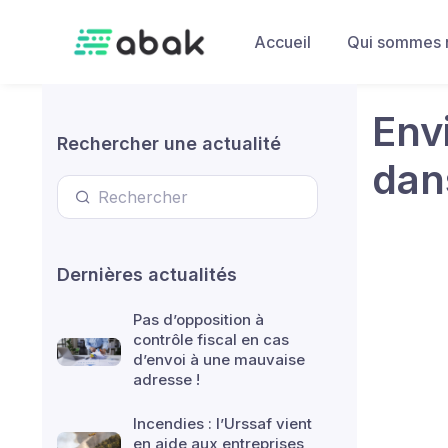
Skip to main content
Accueil
Qui sommes 
Env
Rechercher une actualité
dan
Dernières actualités
Pas d’opposition à
contrôle fiscal en cas
d’envoi à une mauvaise
adresse !
Incendies : l’Urssaf vient
en aide aux entreprises