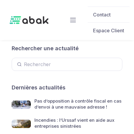
Skip to main content
Contact
Espace Client
Rechercher une actualité
Dernières actualités
Pas d’opposition à contrôle fiscal en cas
d’envoi à une mauvaise adresse !
Incendies : l’Urssaf vient en aide aux
entreprises sinistrées