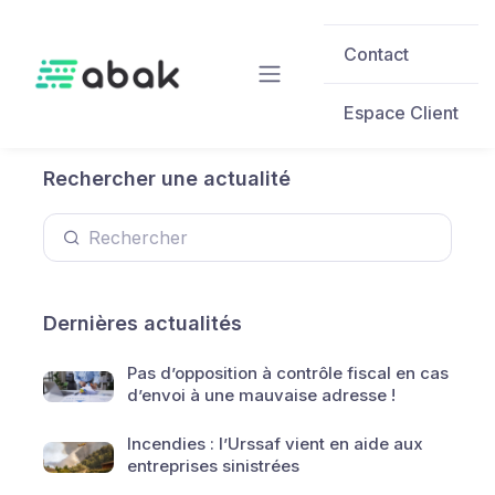
Skip to main content
Contact
Espace Client
Rechercher une actualité
Dernières actualités
Pas d’opposition à contrôle fiscal en cas
d’envoi à une mauvaise adresse !
Incendies : l’Urssaf vient en aide aux
entreprises sinistrées