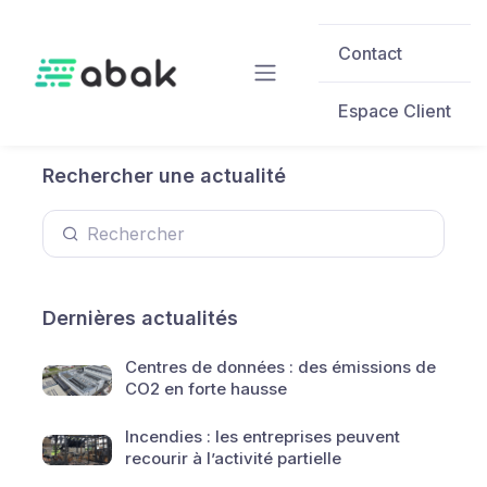
Skip to main content
Contact
Espace Client
Rechercher une actualité
Dernières actualités
Centres de données : des émissions de
CO2 en forte hausse
Incendies : les entreprises peuvent
recourir à l’activité partielle