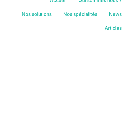
Accueil
Qui sommes nous ?
Nos solutions
Nos spécialités
News
Articles