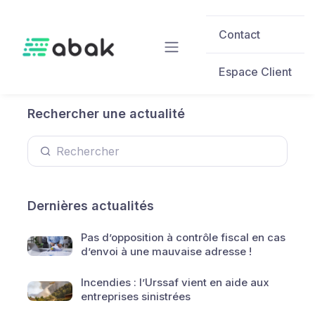
Skip to main content
Contact
Espace Client
Rechercher une actualité
Dernières actualités
Pas d’opposition à contrôle fiscal en cas
d’envoi à une mauvaise adresse !
Incendies : l’Urssaf vient en aide aux
entreprises sinistrées