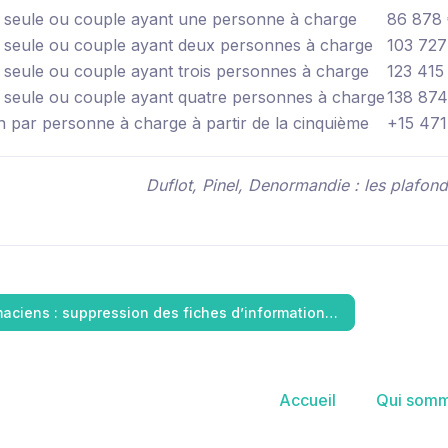
seule ou couple ayant une personne à charge
86 878
seule ou couple ayant deux personnes à charge
103 727
seule ou couple ayant trois personnes à charge
123 415
seule ou couple ayant quatre personnes à charge
138 874
n par personne à charge à partir de la cinquième
+15 471
Duflot, Pinel, Denormandie : les plafon
aciens : suppression des fiches d’information…
Accueil
Qui somm