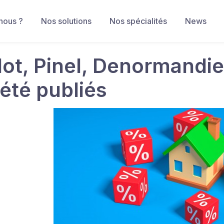
nous ?
Nos solutions
Nos spécialités
News
lot, Pinel, Denormandie
 été publiés