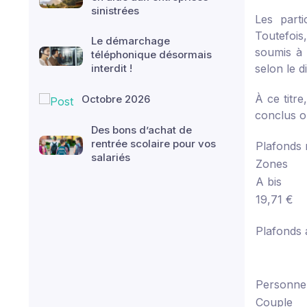
sinistrées
Les parti
Toutefois
Le démarchage
soumis à 
téléphonique désormais
interdit !
selon le d
À ce titr
Octobre 2026
conclus o
Des bons d’achat de
rentrée scolaire pour vos
Plafonds 
salariés
Zones
A bis
19,71 €
Plafonds 
Personne
Couple