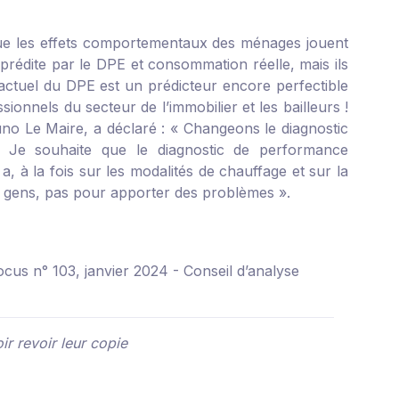
 que les effets comportementaux des ménages jouent
rédite par le DPE et consommation réelle, mais ils
 actuel du DPE est un prédicteur encore perfectible
nnels du secteur de l’immobilier et les bailleurs !
uno Le Maire, a déclaré : «
Changeons le diagnostic
r. Je souhaite que le diagnostic de performance
a, à la fois sur les modalités de chauffage et sur la
x gens, pas pour apporter des problèmes
».
us n° 103, janvier 2024 - Conseil d’analyse
ir revoir leur copie