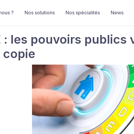
nous ?
Nos solutions
Nos spécialités
News
: les pouvoirs publics 
r copie